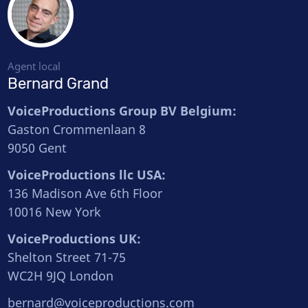
Agent local
Bernard Grand
VoiceProductions Group BV Belgium:
Gaston Crommenlaan 8
9050 Gent
VoiceProductions llc USA:
136 Madison Ave 6th Floor
10016 New York
VoiceProductions UK:
Shelton Street 71-75
WC2H 9JQ London
bernard@voiceproductions.com