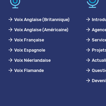
Voix Anglaise (Britannique)
Introd
Voix Anglaise (Américaine)
Agence 
Voix Française
Servic
Voix Espagnole
Projet
Voix Néerlandaise
Actual
Voix Flamande
Questi
Devenir