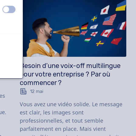
éteint
activé
lle
Besoin d’une voix-off multilingue
pour votre entreprise ? Par où
commencer ?
12 mai
es
l
Vous avez une vidéo solide. Le message
ue.
est clair, les images sont
professionnelles, et tout semble
parfaitement en place. Mais vient