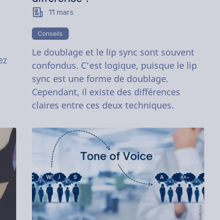
11 mars
Conseils
Le doublage et le lip sync sont souvent
ez
confondus. C’est logique, puisque le lip
sync est une forme de doublage.
Cependant, il existe des différences
claires entre ces deux techniques.