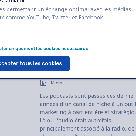
s sociaux
es permettant un échange optimal avec les médias
ux comme YouTube, Twitter et Facebook.
ter uniquement les cookies nécessaires
cepter tous les cookies
Pourquoi votre entreprise a-t-e
besoin d’un podcast ?
13 mai
Les podcasts sont passés ces dernièr
années d’un canal de niche à un outi
marketing à part entière et stratégiq
Là où l’audio était autrefois
principalement associé à la radio, de