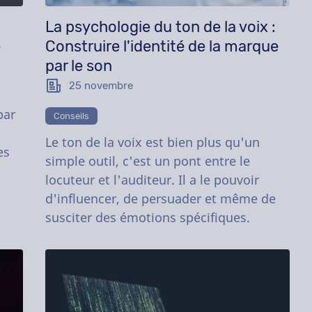
La psychologie du ton de la voix :
e
Construire l'identité de la marque
par le son
25 novembre
par
Conseils
Le ton de la voix est bien plus qu'un
es
simple outil, c'est un pont entre le
locuteur et l'auditeur. Il a le pouvoir
d'influencer, de persuader et même de
susciter des émotions spécifiques.