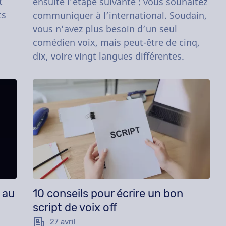
t
ensuite l’étape suivante : vous souhaitez
ts
communiquer à l’international. Soudain,
vous n’avez plus besoin d’un seul
comédien voix, mais peut-être de cinq,
dix, voire vingt langues différentes.
 au
10 conseils pour écrire un bon
script de voix off
27 avril