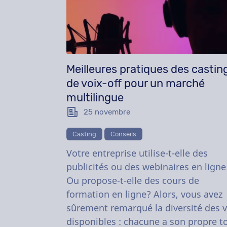
Meilleures pratiques des castin
de voix-off pour un marché
multilingue
25 novembre
Casting
Conseils
Votre entreprise utilise-t-elle des
publicités ou des webinaires en ligne
Ou propose-t-elle des cours de
formation en ligne? Alors, vous avez
sûrement remarqué la diversité des v
disponibles : chacune a son propre t