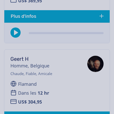
US$ 369,95
Plus d'infos
Geert H
Homme, Belgique
Chaude, Fiable, Amicale
Flamand
Dans les
12 hr
US$ 304,95