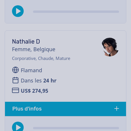
Nathalie D
Femme, Belgique
Corporative, Chaude, Mature
Flamand
Dans les
24 hr
US$ 274,95
Plus d'infos