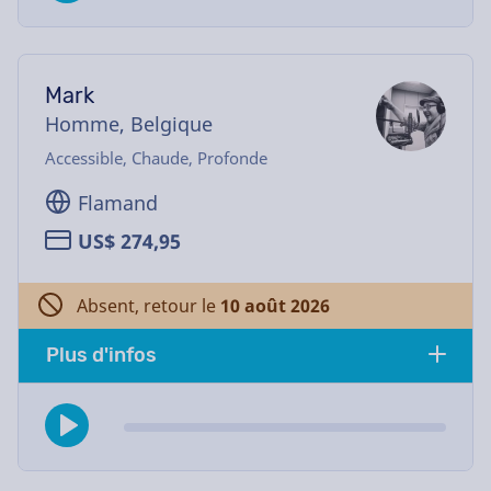
Mark
Homme, Belgique
Accessible, Chaude, Profonde
Flamand
US$ 274,95
Absent, retour le
10 août 2026
Plus d'infos