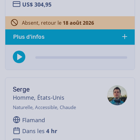
US$ 304,95
Absent, retour le
18 août 2026
Plus d'infos
Serge
Homme, États-Unis
Naturelle, Accessible, Chaude
Flamand
Dans les
4 hr