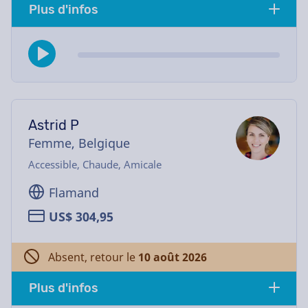
Plus d'infos
Astrid P
Femme, Belgique
Accessible, Chaude, Amicale
Flamand
US$ 304,95
Absent, retour le
10 août 2026
Plus d'infos