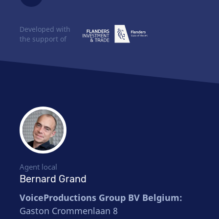
Developed with
the support of
Agent local
Bernard Grand
VoiceProductions Group BV Belgium:
Gaston Crommenlaan 8