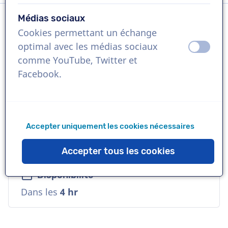
Médias sociaux
Cookies permettant un échange
Langue
optimal avec les médias sociaux
éteint
activ
Flamand
comme YouTube, Twitter et
Facebook.
Références
ERA, Winsol, Proximus
Accepter uniquement les cookies nécessaires
Voix
Enjouée, Polyvalente, Chaude
Accepter tous les cookies
Disponibilité
Dans les
4 hr