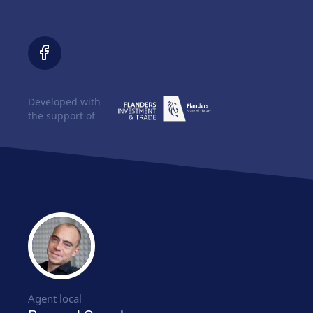
Developed with
the support of
Agent local