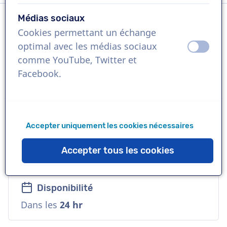
Médias sociaux
Cookies permettant un échange
Langue
optimal avec les médias sociaux
éteint
activ
Flamand
comme YouTube, Twitter et
Facebook.
Références
HelloFresh, Nationale Loterij, Erborian
Accepter uniquement les cookies nécessaires
Voix
Naturelle, Fiable, Accessible, Mature,
Accepter tous les cookies
Amicale
Disponibilité
Dans les
24 hr