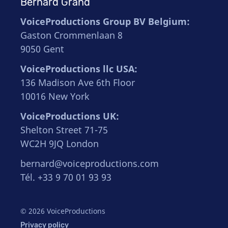
Bernard Grand
VoiceProductions Group BV Belgium:
Gaston Crommenlaan 8
9050 Gent
VoiceProductions llc USA:
136 Madison Ave 6th Floor
10016 New York
VoiceProductions UK:
Shelton Street 71-75
WC2H 9JQ London
bernard@voiceproductions.com
Tél. +33 9 70 01 93 93
© 2026 VoiceProductions
Privacy policy