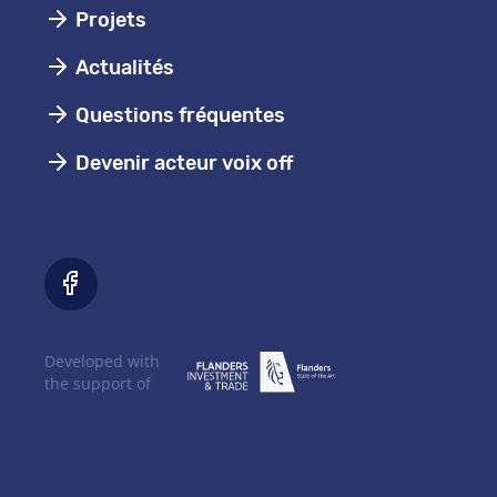
Projets
Actualités
Questions fréquentes
Devenir acteur voix off
Developed with
the support of