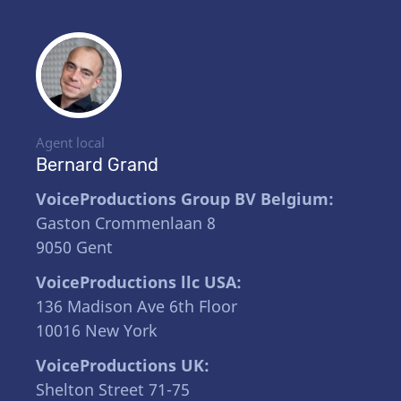
Agent local
Bernard Grand
VoiceProductions Group BV Belgium:
Gaston Crommenlaan 8
9050 Gent
VoiceProductions llc USA:
136 Madison Ave 6th Floor
10016 New York
VoiceProductions UK:
Shelton Street 71-75