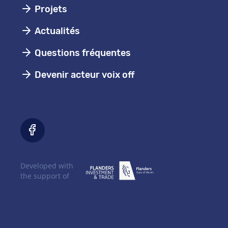
Projets
Actualités
Questions fréquentes
Devenir acteur voix off
Developed with
the support of