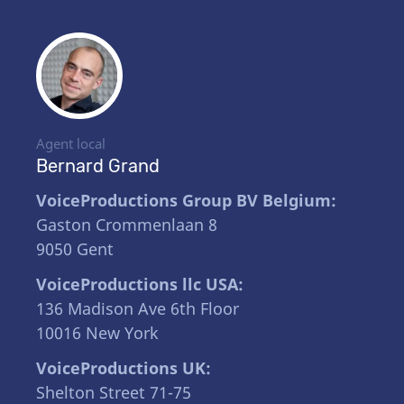
Agent local
Bernard Grand
VoiceProductions Group BV Belgium:
Gaston Crommenlaan 8
9050 Gent
VoiceProductions llc USA:
136 Madison Ave 6th Floor
10016 New York
VoiceProductions UK:
Shelton Street 71-75