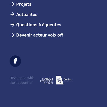
Projets
Actualités
Questions fréquentes
Devenir acteur voix off
Developed with
the support of