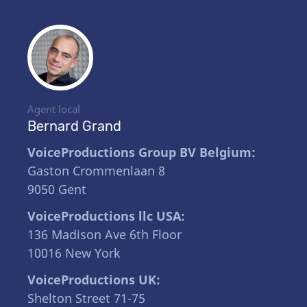
Agent local
Bernard Grand
VoiceProductions Group BV Belgium:
Gaston Crommenlaan 8
9050 Gent
VoiceProductions llc USA:
136 Madison Ave 6th Floor
10016 New York
VoiceProductions UK:
Shelton Street 71-75