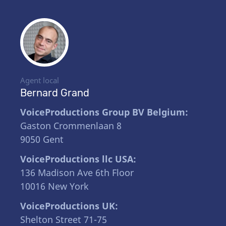
Agent local
Bernard Grand
VoiceProductions Group BV Belgium:
Gaston Crommenlaan 8
9050 Gent
VoiceProductions llc USA:
136 Madison Ave 6th Floor
10016 New York
VoiceProductions UK:
Shelton Street 71-75