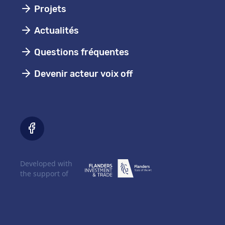
Projets
Actualités
Questions fréquentes
Devenir acteur voix off
Developed with
the support of