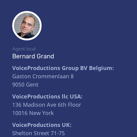
Agent local
Bernard Grand
VoiceProductions Group BV Belgium:
Gaston Crommenlaan 8
9050 Gent
VoiceProductions llc USA:
136 Madison Ave 6th Floor
10016 New York
VoiceProductions UK:
Shelton Street 71-75