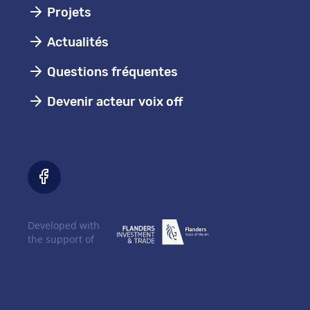
Projets
Actualités
Questions fréquentes
Devenir acteur voix off
Developed with
the support of