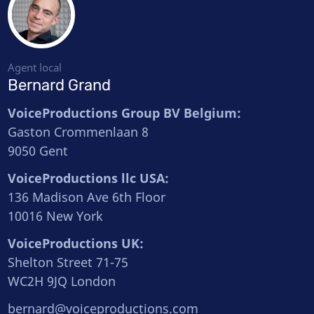
Agent local
Bernard Grand
VoiceProductions Group BV Belgium:
Gaston Crommenlaan 8
9050 Gent
VoiceProductions llc USA:
136 Madison Ave 6th Floor
10016 New York
VoiceProductions UK:
Shelton Street 71-75
WC2H 9JQ London
bernard@voiceproductions.com