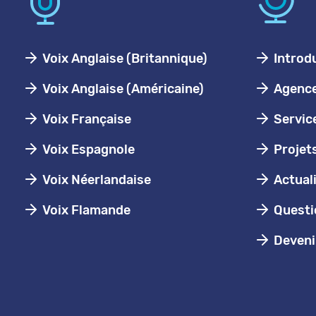
Voix Anglaise (Britannique)
Introd
Voix Anglaise (Américaine)
Agence 
Voix Française
Servic
Voix Espagnole
Projet
Voix Néerlandaise
Actual
Voix Flamande
Questi
Devenir