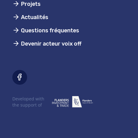
Projets
Actualités
Questions fréquentes
Devenir acteur voix off
Developed with
the support of