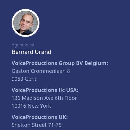
Agent local
Bernard Grand
VoiceProductions Group BV Belgium:
Gaston Crommenlaan 8
9050 Gent
VoiceProductions llc USA:
136 Madison Ave 6th Floor
10016 New York
VoiceProductions UK:
Shelton Street 71-75