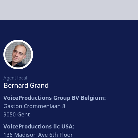
Agent local
Bernard Grand
VoiceProductions Group BV Belgium:
Gaston Crommenlaan 8
9050 Gent
VoiceProductions llc USA:
136 Madison Ave 6th Floor