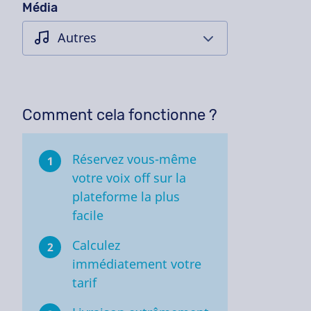
Média
Comment cela fonctionne ?
Réservez vous-même
1
votre voix off sur la
plateforme la plus
facile
Calculez
2
immédiatement votre
tarif