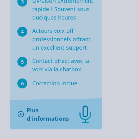
Livraison extrêmement
3
rapide ! Souvent sous
quelques heures
Acteurs voix off
4
professionnels offrant
un excellent support
Contact direct avec la
5
voix via la chatbox
Correction inclue
6
Plus
d'informations