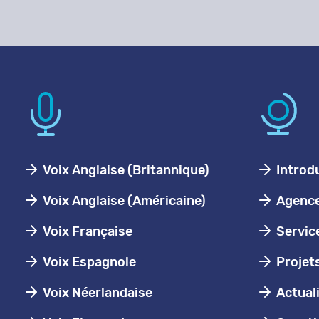
Voix Anglaise (Britannique)
Introd
Voix Anglaise (Américaine)
Agence 
Voix Française
Servic
Voix Espagnole
Projet
Voix Néerlandaise
Actual