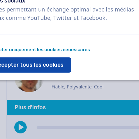
serez en contact direct avec le comédien via n
s sociaux
Envoyez-nous un e-mail, nous vous aiderons av
es permettant un échange optimal avec les médias
ux comme YouTube, Twitter et Facebook.
ter uniquement les cookies nécessaires
cepter tous les cookies
Krasimir
Homme, Bulgarie
Fiable, Polyvalente, Cool
Plus d'infos