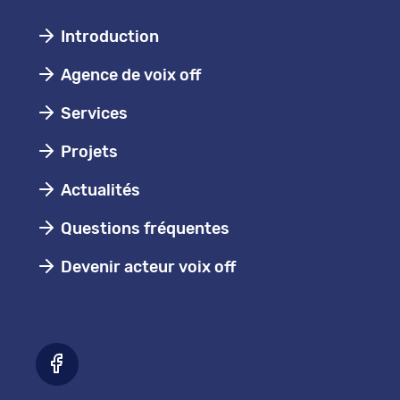
Introduction
Agence de voix off
Services
Projets
Actualités
Questions fréquentes
Devenir acteur voix off