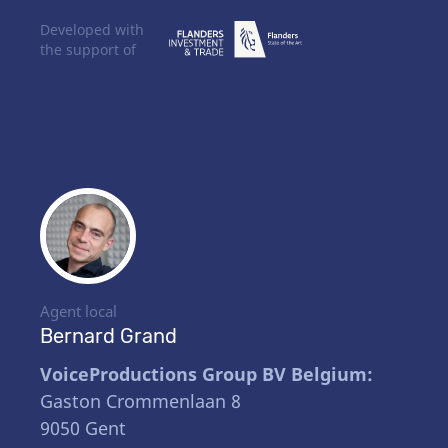
Developed with
the support of
Agent local
Bernard Grand
VoiceProductions Group BV Belgium:
Gaston Crommenlaan 8
9050 Gent