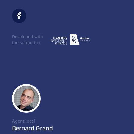
Developed with
the support of
Agent local
Bernard Grand