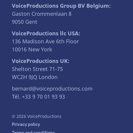
VoiceProductions Group BV Belgium:
Gaston Crommenlaan 8
9050 Gent
VoiceProductions llc USA:
136 Madison Ave 6th Floor
10016 New York
VoiceProductions UK:
Shelton Street 71-75
WC2H 9JQ London
bernard@voiceproductions.com
Tél. +33 9 70 01 93 93
© 2026 VoiceProductions
Privacy policy
Terms and conditions