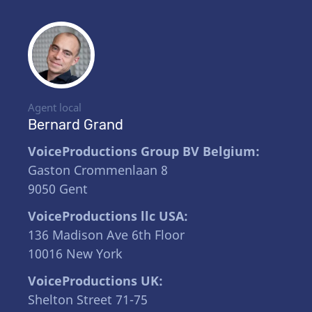
Agent local
Bernard Grand
VoiceProductions Group BV Belgium:
Gaston Crommenlaan 8
9050 Gent
VoiceProductions llc USA:
136 Madison Ave 6th Floor
10016 New York
VoiceProductions UK:
Shelton Street 71-75