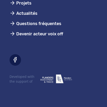
Projets
Actualités
Questions fréquentes
Devenir acteur voix off
Developed with
the support of