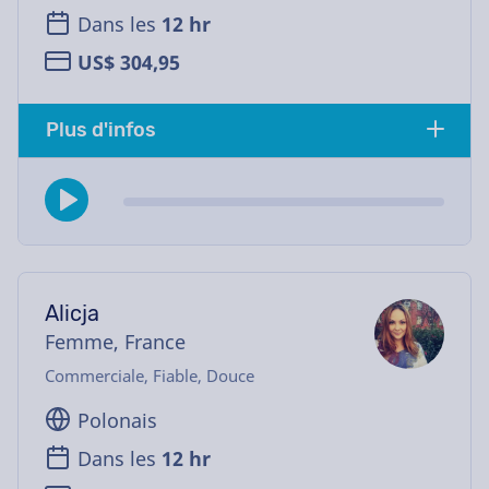
Dans les
12 hr
US$ 304,95
Plus d'infos
Alicja
Femme, France
Commerciale, Fiable, Douce
Polonais
Dans les
12 hr