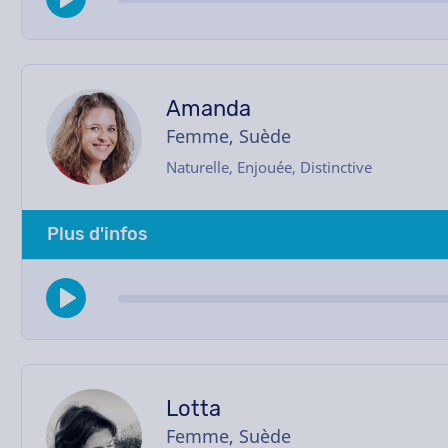
Amanda
Femme, Suède
Naturelle, Enjouée, Distinctive
Plus d'infos
Lotta
Femme, Suède