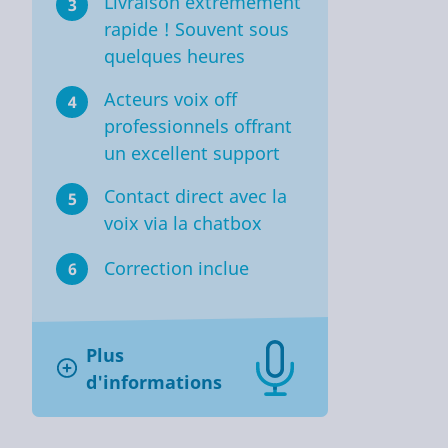
Livraison extrêmement
3
rapide ! Souvent sous
quelques heures
Acteurs voix off
4
professionnels offrant
un excellent support
Contact direct avec la
5
voix via la chatbox
Correction inclue
6
Plus
d'informations