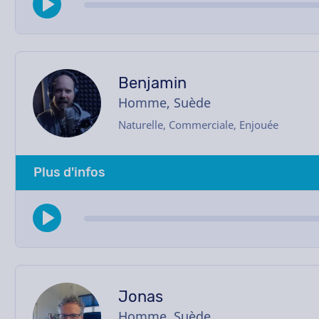
Benjamin
Homme, Suède
Naturelle, Commerciale, Enjouée
Plus d'infos
Jonas
Homme, Suède