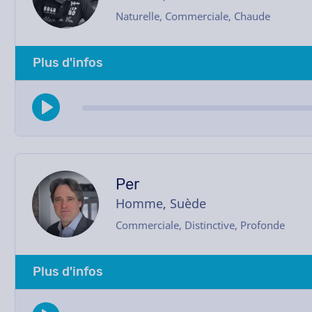
Naturelle, Commerciale, Chaude
Plus d'infos
Per
Homme, Suède
Commerciale, Distinctive, Profonde
Plus d'infos