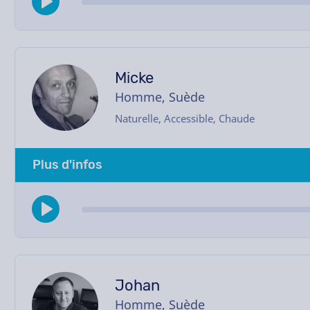
Micke
Homme, Suède
Naturelle, Accessible, Chaude
Plus d'infos
Johan
Homme, Suède