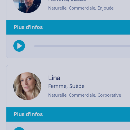
Naturelle, Commerciale, Enjouée
Plus d'infos
Lina
Femme, Suède
Naturelle, Commerciale, Corporative
Plus d'infos