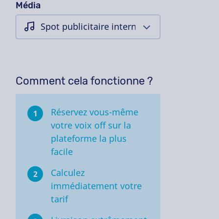
Média
Comment cela fonctionne ?
Réservez vous-même
1
votre voix off sur la
plateforme la plus
facile
Calculez
2
immédiatement votre
tarif