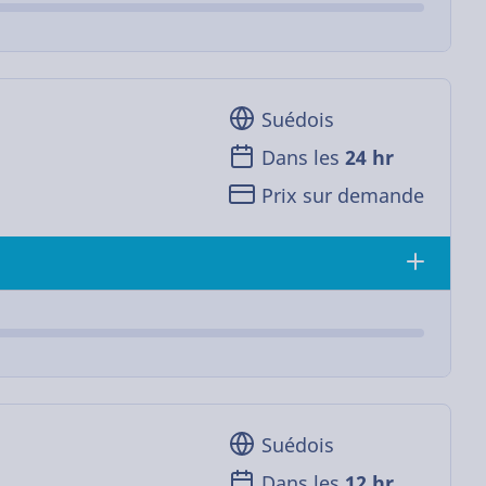
Suédois
Dans les
24 hr
Prix sur demande
Suédois
Dans les
12 hr