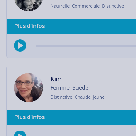
Naturelle, Commerciale, Distinctive
Plus d'infos
Kim
Femme, Suède
Distinctive, Chaude, Jeune
Plus d'infos