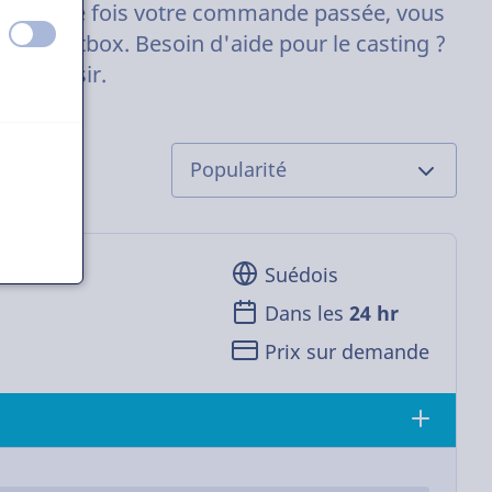
eures. Une fois votre commande passée, vous
éteint
activé
otre chatbox. Besoin d'aide pour le casting ?
ec plaisir.
Suédois
Dans les
24 hr
Prix sur demande