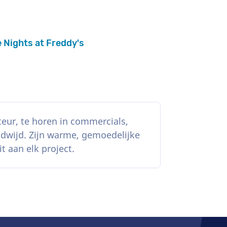
e Nights at Freddy's
eur, te horen in commercials,
ldwijd. Zijn warme, gemoedelijke
t aan elk project.