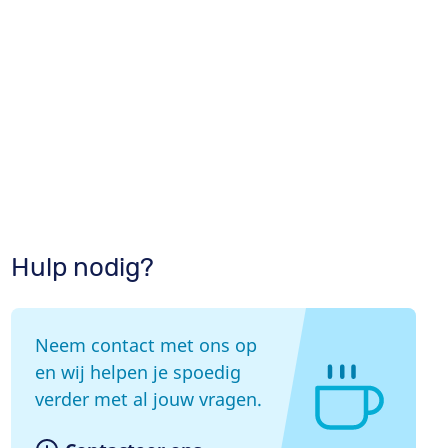
n
Hulp nodig?
Neem contact met ons op
en wij helpen je spoedig
verder met al jouw vragen.