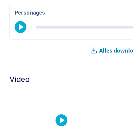
Personages
Alles downl
Video