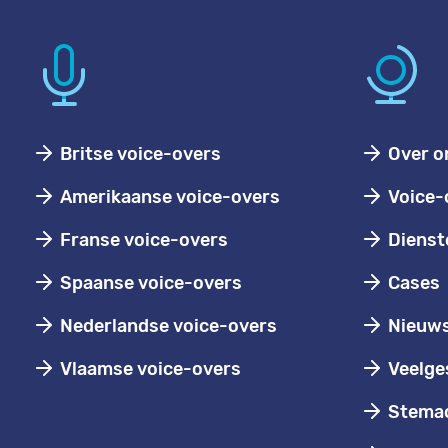
Britse voice-overs
Over o
Amerikaanse voice-overs
Voice-
Franse voice-overs
Dienst
Spaanse voice-overs
Cases
Nederlandse voice-overs
Nieuw
Vlaamse voice-overs
Veelge
Stemac