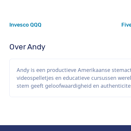
Invesco QQQ
Fiv
Over Andy
Andy is een productieve Amerikaanse stemact
videospelletjes en educatieve cursussen were
stem geeft geloofwaardigheid en authenticitei