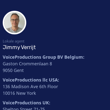
Lokale agent
Jimmy Verrijt
VoiceProductions Group BV Belgium:
Gaston Crommenlaan 8
9050 Gent
VoiceProductions llc USA:
136 Madison Ave 6th Floor
10016 New York
VoiceProductions UK:
Shelton Street 71-75