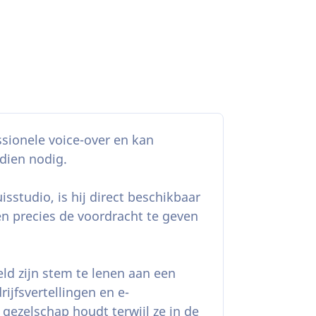
ssionele voice-over en kan
ndien nodig.
isstudio, is hij direct beschikbaar
n precies de voordracht te geven
eld zijn stem te lenen aan een
ijfsvertellingen en e-
gezelschap houdt terwijl ze in de