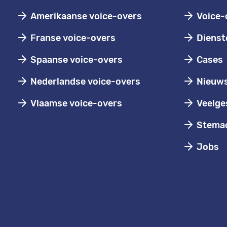
Amerikaanse voice-overs
Voice-
Franse voice-overs
Dienst
Spaanse voice-overs
Cases
Nederlandse voice-overs
Nieuw
Vlaamse voice-overs
Veelge
Stemac
Jobs