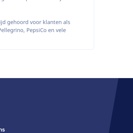
ijd gehoord voor klanten als
Pellegrino, PepsiCo en vele
ns