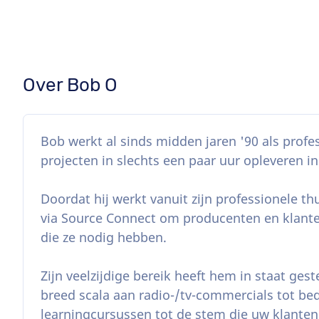
Over Bob O
Bob werkt al sinds midden jaren '90 als profe
projecten in slechts een paar uur opleveren i
Doordat hij werkt vanuit zijn professionele thu
via Source Connect om producenten en klante
die ze nodig hebben.
Zijn veelzijdige bereik heeft hem in staat gest
breed scala aan radio-/tv-commercials tot bedr
learningcursussen tot de stem die uw klanten 