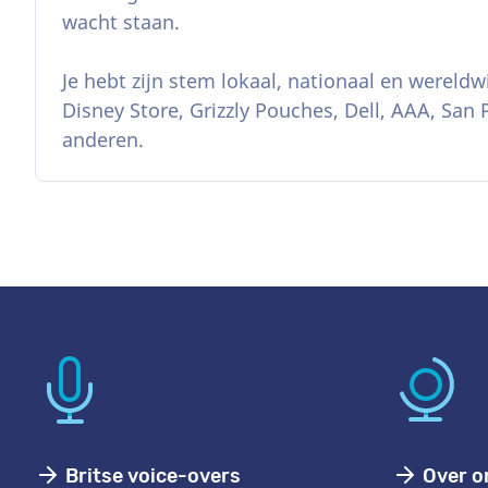
wacht staan.
Je hebt zijn stem lokaal, nationaal en wereldw
Disney Store, Grizzly Pouches, Dell, AAA, San 
anderen.
Britse voice-overs
Over o