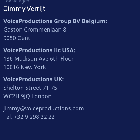
Lokale agent
Jimmy Verrijt
VoiceProductions Group BV Belgium:
Gaston Crommenlaan 8
9050 Gent
VoiceProductions llc USA:
136 Madison Ave 6th Floor
10016 New York
VoiceProductions UK:
Shelton Street 71-75
WC2H 9JQ London
jimmy@voiceproductions.com
Tel. +32 9 298 22 22