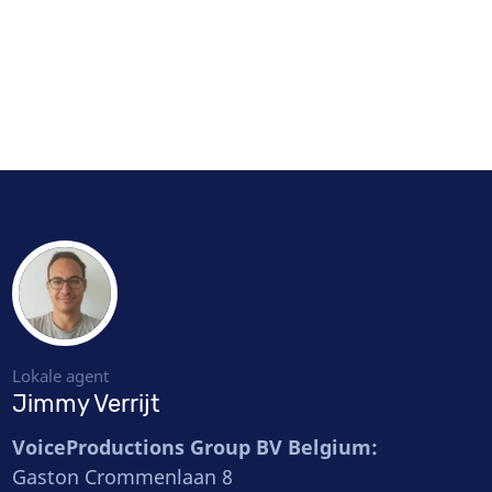
Lokale agent
Jimmy Verrijt
VoiceProductions Group BV Belgium:
Gaston Crommenlaan 8