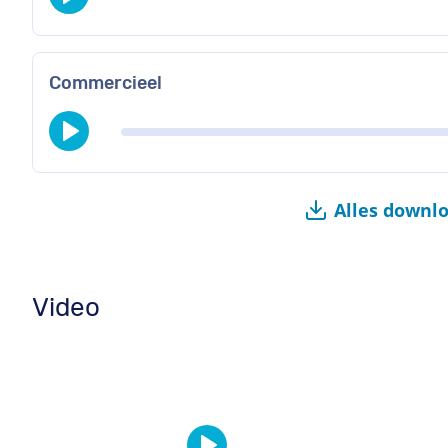
Commercieel
Alles downl
Video