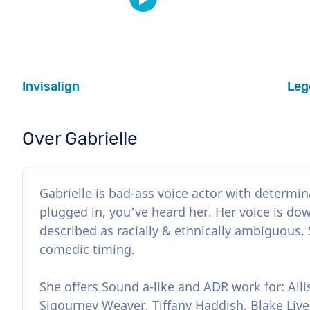
Invisalign
Leg
Over Gabrielle
Gabrielle is bad-ass voice actor with determina
plugged in, you've heard her. Her voice is do
described as racially & ethnically ambiguous. 
comedic timing.
She offers Sound a-like and ADR work for: Alli
Sigourney Weaver, Tiffany Haddish, Blake Live