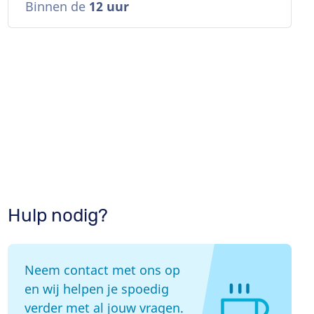
Binnen de
12 uur
n
Hulp nodig?
Neem contact met ons op
en wij helpen je spoedig
verder met al jouw vragen.