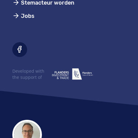
Stemacteur worden
Jobs
Developed with
the support of