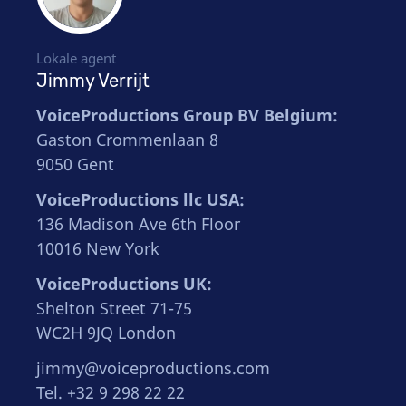
Lokale agent
Jimmy Verrijt
VoiceProductions Group BV Belgium:
Gaston Crommenlaan 8
9050 Gent
VoiceProductions llc USA:
136 Madison Ave 6th Floor
10016 New York
VoiceProductions UK:
Shelton Street 71-75
WC2H 9JQ London
jimmy@voiceproductions.com
Tel. +32 9 298 22 22