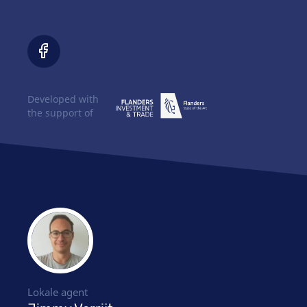
Developed with
the support of
Lokale agent