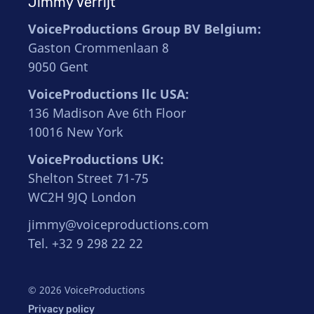
Jimmy Verrijt
VoiceProductions Group BV Belgium:
Gaston Crommenlaan 8
9050 Gent
VoiceProductions llc USA:
136 Madison Ave 6th Floor
10016 New York
VoiceProductions UK:
Shelton Street 71-75
WC2H 9JQ London
jimmy@voiceproductions.com
Tel. +32 9 298 22 22
© 2026 VoiceProductions
Privacy policy