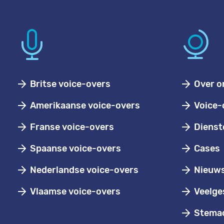
Britse voice-overs
Over o
Amerikaanse voice-overs
Voice-
Franse voice-overs
Dienst
Spaanse voice-overs
Cases
Nederlandse voice-overs
Nieuw
Vlaamse voice-overs
Veelge
Stemac