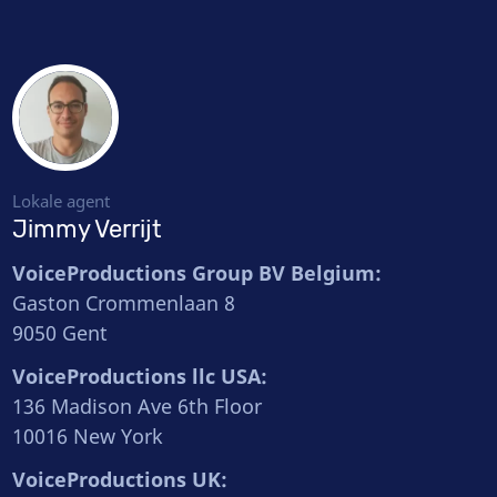
Lokale agent
Jimmy Verrijt
VoiceProductions Group BV Belgium:
Gaston Crommenlaan 8
9050 Gent
VoiceProductions llc USA:
136 Madison Ave 6th Floor
10016 New York
VoiceProductions UK: