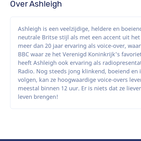
Over Ashleigh
Ashleigh is een veelzijdige, heldere en boeien
neutrale Britse stijl als met een accent uit 
meer dan 20 jaar ervaring als voice-over, waar
BBC waar ze het Verenigd Koninkrijk's favor
heeft Ashleigh ook ervaring als radiopresenta
Radio. Nog steeds jong klinkend, boeiend en 
volgen, kan ze hoogwaardige voice-overs lever
meestal binnen 12 uur. Er is niets dat ze liev
leven brengen!