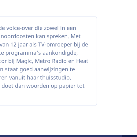
de voice-over die zowel in een
het noordoosten kan spreken. Met
van 12 jaar als TV-omroeper bij de
iete programma's aankondigde,
tor bij Magic, Metro Radio en Heat
in staat goed aanwijzingen te
en vanuit haar thuisstudio,
er doet dan woorden op papier tot