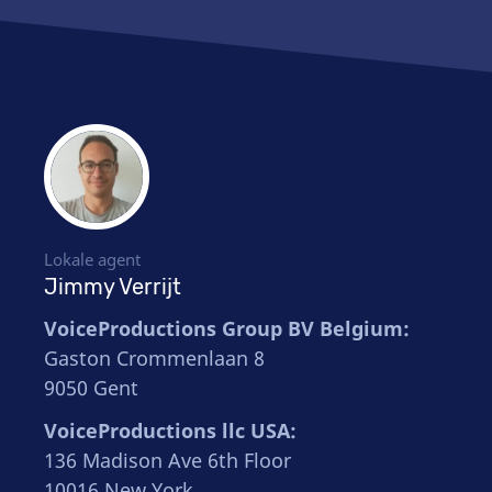
Lokale agent
Jimmy Verrijt
VoiceProductions Group BV Belgium:
Gaston Crommenlaan 8
9050 Gent
VoiceProductions llc USA:
136 Madison Ave 6th Floor
10016 New York