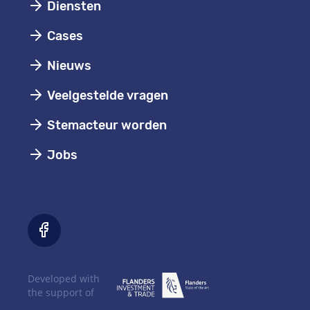
Diensten
Cases
Nieuws
Veelgestelde vragen
Stemacteur worden
Jobs
Developed with
the support of