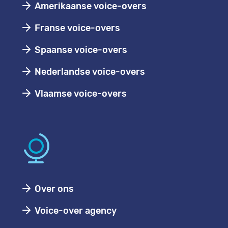
Amerikaanse voice-overs
Franse voice-overs
Spaanse voice-overs
Nederlandse voice-overs
Vlaamse voice-overs
Over ons
Voice-over agency