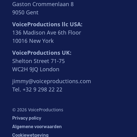
Gaston Crommenlaan 8
9050 Gent
VoiceProductions llc USA:
136 Madison Ave 6th Floor
10016 New York
VoiceProductions UK:
Shelton Street 71-75
WC2H 9JQ London
jimmy@voiceproductions.com
Tel. +32 9 298 22 22
© 2026 VoiceProductions
Privacy policy
Algemene voorwaarden
Cookiewetgeving