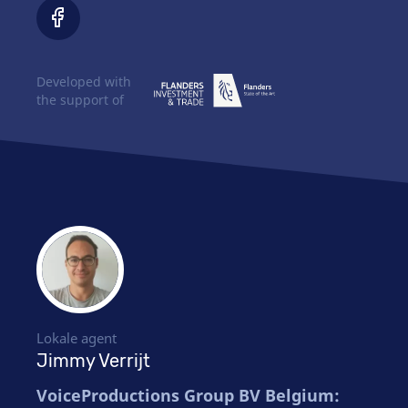
Developed with
the support of
Lokale agent
Jimmy Verrijt
VoiceProductions Group BV Belgium: