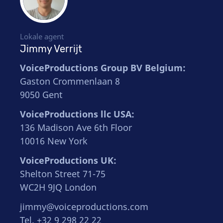
Lokale agent
Jimmy Verrijt
VoiceProductions Group BV Belgium:
Gaston Crommenlaan 8
9050 Gent
VoiceProductions llc USA:
136 Madison Ave 6th Floor
10016 New York
VoiceProductions UK:
Shelton Street 71-75
WC2H 9JQ London
jimmy@voiceproductions.com
Tel. +32 9 298 22 22