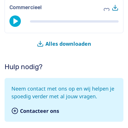
Do
Commercieel
Voeg toe 
Alles downloaden
Hulp nodig?
Neem contact met ons op en wij helpen je
spoedig verder met al jouw vragen.
Contacteer ons