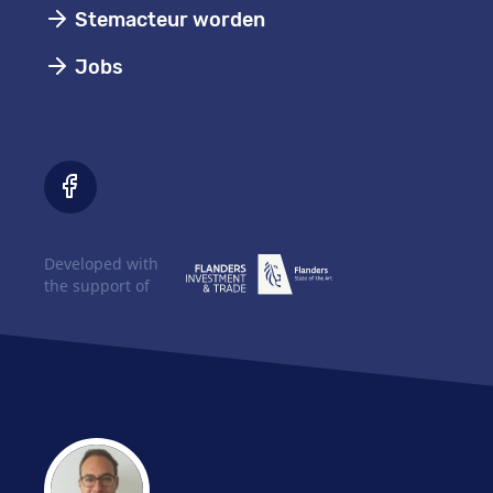
Stemacteur worden
Jobs
Developed with
the support of