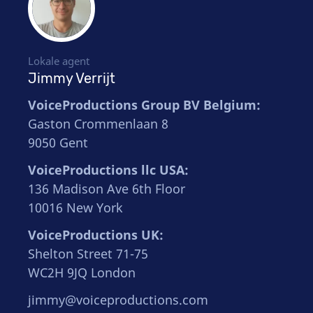
Lokale agent
Jimmy Verrijt
VoiceProductions Group BV Belgium:
Gaston Crommenlaan 8
9050 Gent
VoiceProductions llc USA:
136 Madison Ave 6th Floor
10016 New York
VoiceProductions UK:
Shelton Street 71-75
WC2H 9JQ London
jimmy@voiceproductions.com