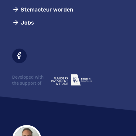
Stemacteur worden
Jobs
Developed with
the support of