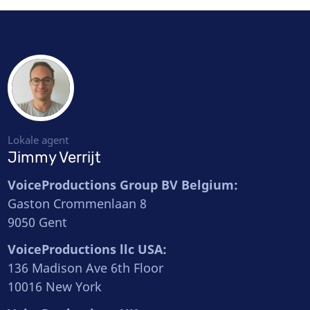
Lokale agent
Jimmy Verrijt
VoiceProductions Group BV Belgium:
Gaston Crommenlaan 8
9050 Gent
VoiceProductions llc USA:
136 Madison Ave 6th Floor
10016 New York