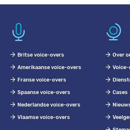
Britse voice-overs
Over o
Amerikaanse voice-overs
Voice-
Franse voice-overs
Dienst
Spaanse voice-overs
Cases
Nederlandse voice-overs
Nieuw
Vlaamse voice-overs
Veelge
Stemac