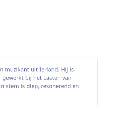
 muzikant uit Ierland. Hij is
 gewerkt bij het casten van
jn stem is diep, resonerend en