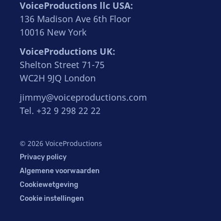
VoiceProductions llc USA:
136 Madison Ave 6th Floor
10016 New York
VoiceProductions UK:
Shelton Street 71-75
WC2H 9JQ London
jimmy@voiceproductions.com
Tel. +32 9 298 22 22
© 2026 VoiceProductions
Privacy policy
Algemene voorwaarden
Cookiewetgeving
Cookie instellingen