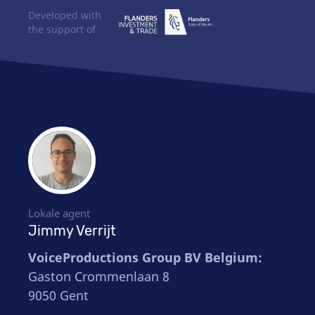
Developed with
the support of
Lokale agent
Jimmy Verrijt
VoiceProductions Group BV Belgium:
Gaston Crommenlaan 8
9050 Gent