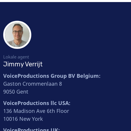
Lokale agent
Jimmy Verrijt
VoiceProductions Group BV Belgium:
Gaston Crommenlaan 8
9050 Gent
VoiceProductions llc USA:
136 Madison Ave 6th Floor
10016 New York
VoiceProductions UK: