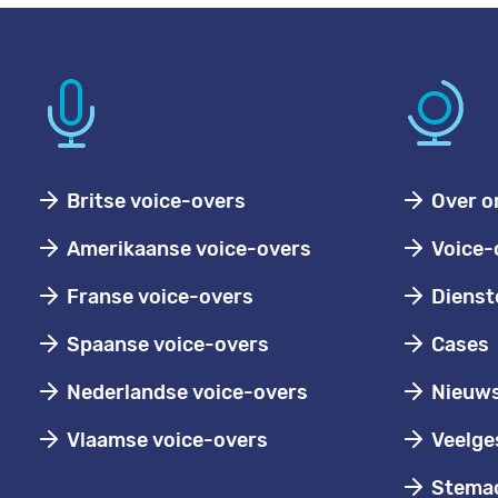
Britse voice-overs
Over o
Amerikaanse voice-overs
Voice-
Franse voice-overs
Dienst
Spaanse voice-overs
Cases
Nederlandse voice-overs
Nieuw
Vlaamse voice-overs
Veelge
Stemac