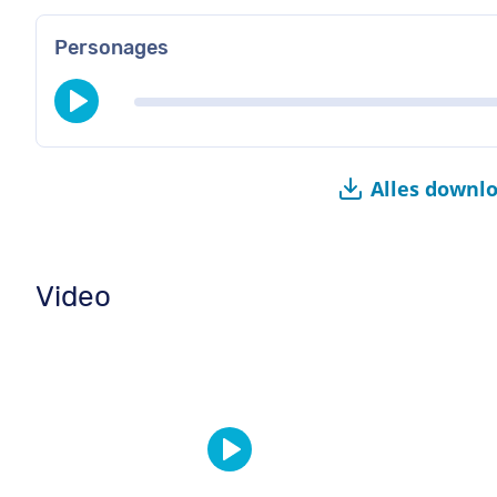
Personages
Alles downl
Video