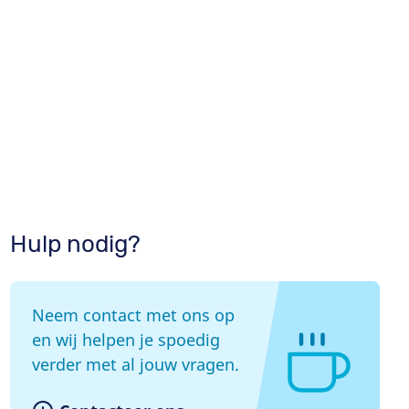
n
Hulp nodig?
Neem contact met ons op
en wij helpen je spoedig
verder met al jouw vragen.