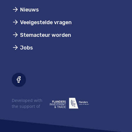
Nieuws
Veelgestelde vragen
Stemacteur worden
Jobs
Developed with
the support of