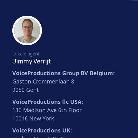
Lokale agent
Jimmy Verrijt
VoiceProductions Group BV Belgium:
Gaston Crommenlaan 8
9050 Gent
VoiceProductions llc USA:
136 Madison Ave 6th Floor
10016 New York
VoiceProductions UK: