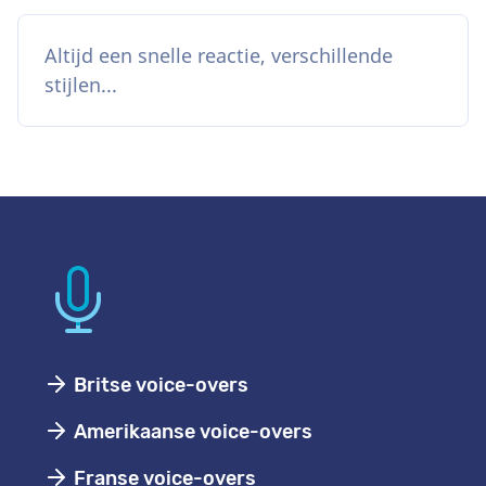
Altijd een snelle reactie, verschillende
stijlen...
Britse voice-overs
Amerikaanse voice-overs
Franse voice-overs