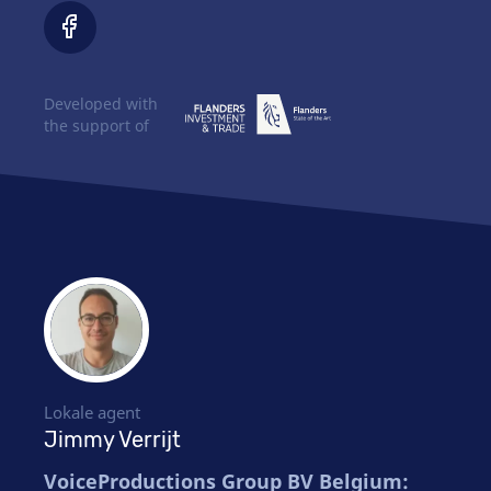
Developed with
the support of
Lokale agent
Jimmy Verrijt
VoiceProductions Group BV Belgium: