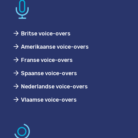
Britse voice-overs
Amerikaanse voice-overs
Franse voice-overs
Spaanse voice-overs
Nederlandse voice-overs
Vlaamse voice-overs