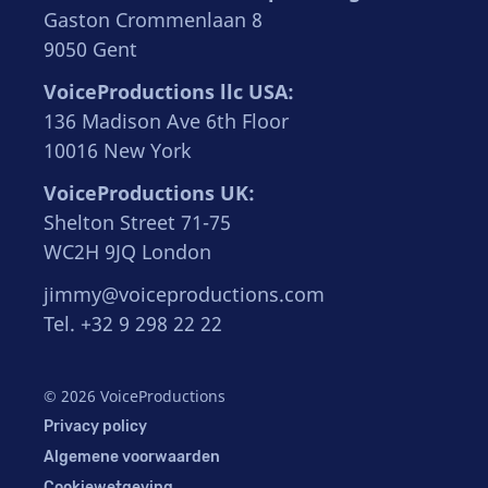
Gaston Crommenlaan 8
9050 Gent
VoiceProductions llc USA:
136 Madison Ave 6th Floor
10016 New York
VoiceProductions UK:
Shelton Street 71-75
WC2H 9JQ London
jimmy@voiceproductions.com
Tel. +32 9 298 22 22
© 2026 VoiceProductions
Privacy policy
Algemene voorwaarden
Cookiewetgeving