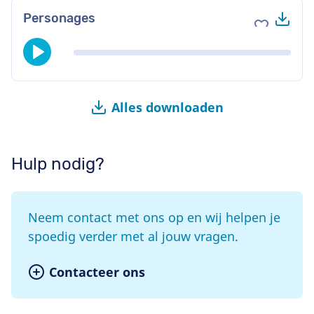
Do
Personages
Voeg toe 
Alles downloaden
Hulp nodig?
Neem contact met ons op en wij helpen je
spoedig verder met al jouw vragen.
Contacteer ons