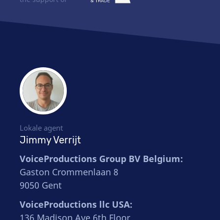
Lokale agent
Jimmy Verrijt
VoiceProductions Group BV Belgium:
Gaston Crommenlaan 8
9050 Gent
VoiceProductions llc USA:
136 Madison Ave 6th Floor