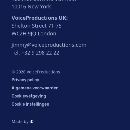
10016 New York
VoiceProductions UK:
Shelton Street 71-75
WC2H 9JQ London
jimmy@voiceproductions.com
Tel. +32 9 298 22 22
© 2026 VoiceProductions
Privacy policy
Algemene voorwaarden
Cookiewetgeving
Cookie instellingen
Made by
iO