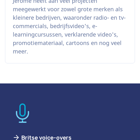
Jerome heeft aan veel projecten
meegewerkt voor zowel grote merken als
kleinere bedrijven, waaronder radio- en tv-
commercials, bedrijfsvideo's, e-
learningcursussen, verklarende video's,
promotiemateriaal, cartoons en nog veel
meer.
Britse voice-overs