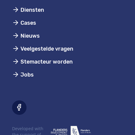
Diensten
Cases
Nieuws
Veelgestelde vragen
Stemacteur worden
Jobs
Developed with
the support of