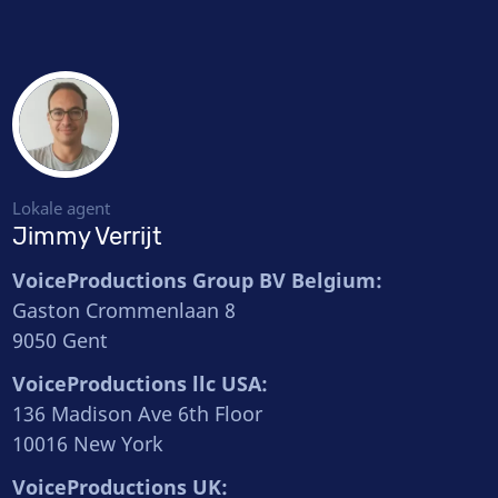
Lokale agent
Jimmy Verrijt
VoiceProductions Group BV Belgium:
Gaston Crommenlaan 8
9050 Gent
VoiceProductions llc USA:
136 Madison Ave 6th Floor
10016 New York
VoiceProductions UK: