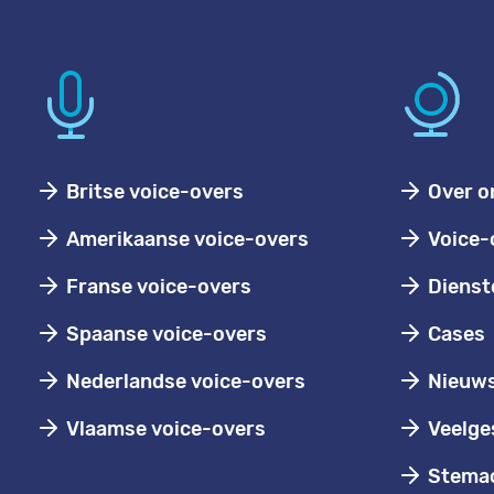
Britse voice-overs
Over o
Amerikaanse voice-overs
Voice-
Franse voice-overs
Dienst
Spaanse voice-overs
Cases
Nederlandse voice-overs
Nieuw
Vlaamse voice-overs
Veelge
Stemac