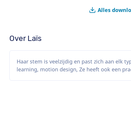
Alles downl
Over Laïs
Haar stem is veelzijdig en past zich aan elk ty
learning, motion design, Ze heeft ook een pr