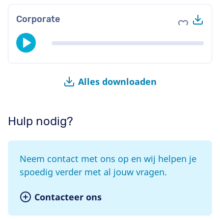
Do
Corporate
Voeg toe 
Alles downloaden
Hulp nodig?
Neem contact met ons op en wij helpen je
spoedig verder met al jouw vragen.
Contacteer ons