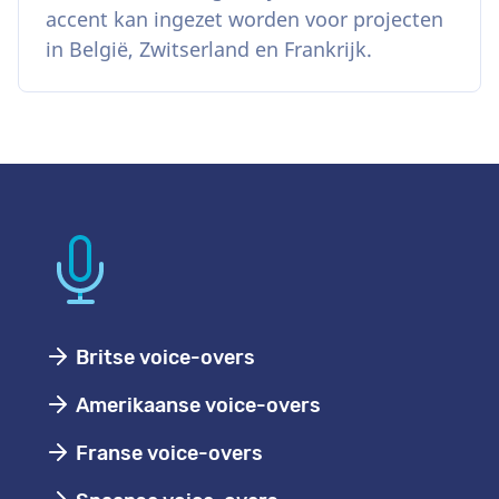
accent kan ingezet worden voor projecten
in België, Zwitserland en Frankrijk.
Britse voice-overs
Amerikaanse voice-overs
Franse voice-overs