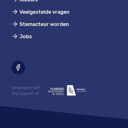
Veelgestelde vragen
Stemacteur worden
Jobs
Developed with
the support of