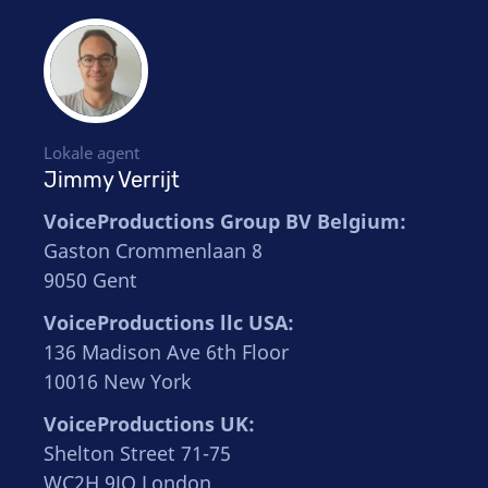
Lokale agent
Jimmy Verrijt
VoiceProductions Group BV Belgium:
Gaston Crommenlaan 8
9050 Gent
VoiceProductions llc USA:
136 Madison Ave 6th Floor
10016 New York
VoiceProductions UK:
Shelton Street 71-75
WC2H 9JQ London