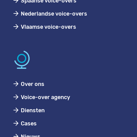
Spaanse voice-overs
Nederlandse voice-overs
Vlaamse voice-overs
Over ons
Voice-over agency
Diensten
Cases
Nieuws