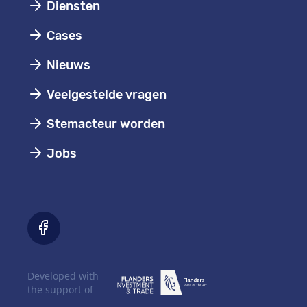
Diensten
Cases
Nieuws
Veelgestelde vragen
Stemacteur worden
Jobs
Developed with
the support of