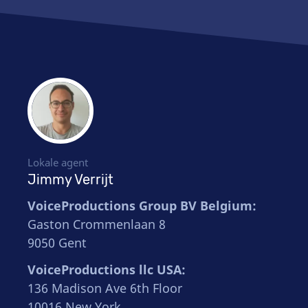
Lokale agent
Jimmy Verrijt
VoiceProductions Group BV Belgium:
Gaston Crommenlaan 8
9050 Gent
VoiceProductions llc USA:
136 Madison Ave 6th Floor
10016 New York