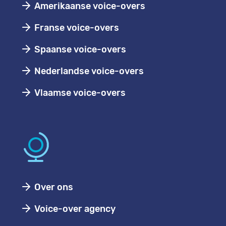
Amerikaanse voice-overs
Franse voice-overs
Spaanse voice-overs
Nederlandse voice-overs
Vlaamse voice-overs
Over ons
Voice-over agency