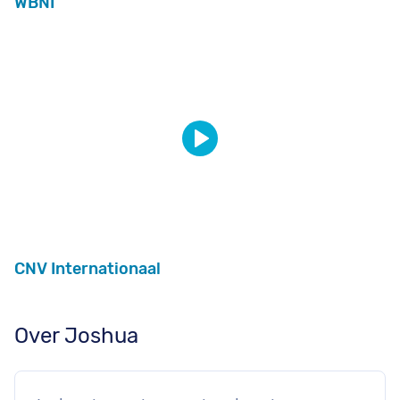
WBNI
CNV Internationaal
Over Joshua