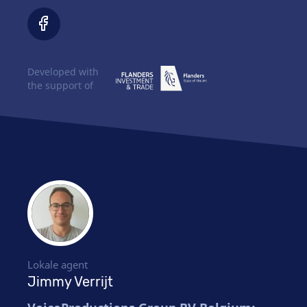
Developed with
the support of
Lokale agent
Jimmy Verrijt