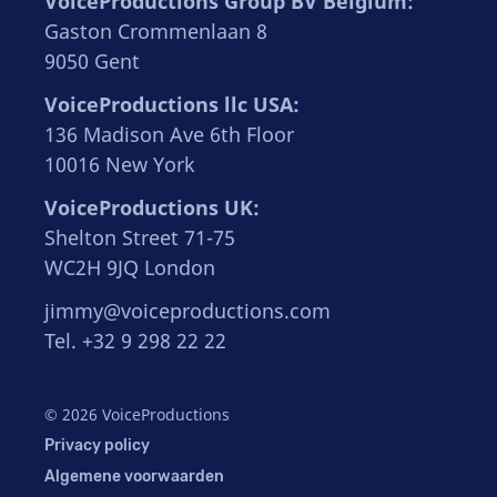
VoiceProductions Group BV Belgium:
Gaston Crommenlaan 8
9050 Gent
VoiceProductions llc USA:
136 Madison Ave 6th Floor
10016 New York
VoiceProductions UK:
Shelton Street 71-75
WC2H 9JQ London
jimmy@voiceproductions.com
Tel. +32 9 298 22 22
© 2026 VoiceProductions
Privacy policy
Algemene voorwaarden