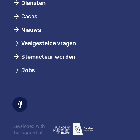
Diensten
Cases
Nieuws
Veelgestelde vragen
Stemacteur worden
Jobs
Developed with
the support of