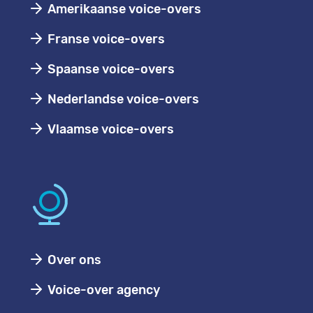
Amerikaanse voice-overs
Franse voice-overs
Spaanse voice-overs
Nederlandse voice-overs
Vlaamse voice-overs
Over ons
Voice-over agency