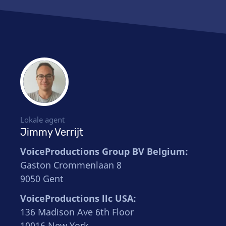
Lokale agent
Jimmy Verrijt
VoiceProductions Group BV Belgium:
Gaston Crommenlaan 8
9050 Gent
VoiceProductions llc USA:
136 Madison Ave 6th Floor
10016 New York