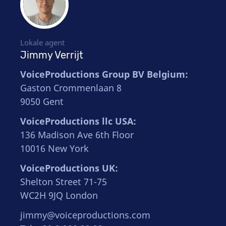
Lokale agent
Jimmy Verrijt
VoiceProductions Group BV Belgium:
Gaston Crommenlaan 8
9050 Gent
VoiceProductions llc USA:
136 Madison Ave 6th Floor
10016 New York
VoiceProductions UK:
Shelton Street 71-75
WC2H 9JQ London
jimmy@voiceproductions.com