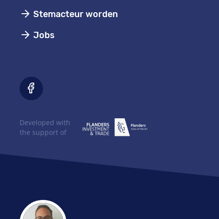
Stemacteur worden
Jobs
Developed with
the support of