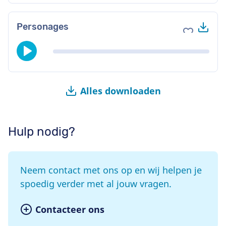
Do
Personages
Voeg toe 
Alles downloaden
Hulp nodig?
Neem contact met ons op en wij helpen je
spoedig verder met al jouw vragen.
Contacteer ons