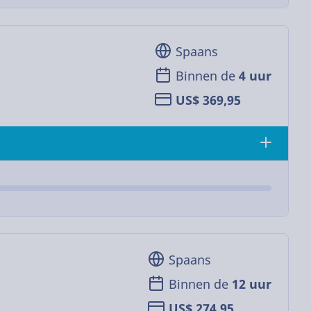
Spaans
Binnen de
4 uur
US$ 369,95
Spaans
Binnen de
12 uur
US$ 274,95