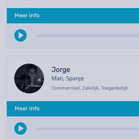
Meer info
Jorge
Man, Spanje
Commercieel, Zakelijk, Toegankelijk
Meer info