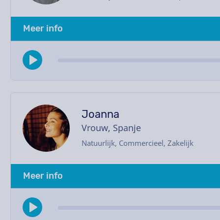
Meer info
Joanna
Vrouw, Spanje
Natuurlijk, Commercieel, Zakelijk
Meer info