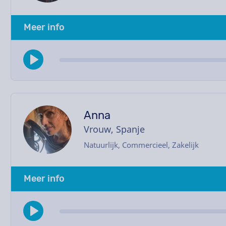
Meer info
Anna
Vrouw, Spanje
Natuurlijk, Commercieel, Zakelijk
Meer info