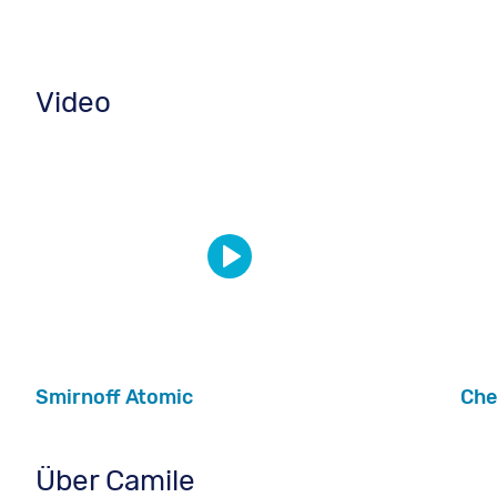
Video
Smirnoff Atomic
Che
Über Camile