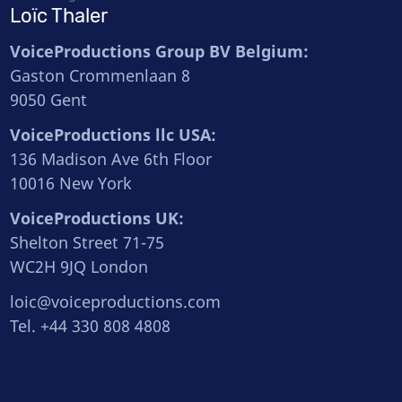
Loïc Thaler
VoiceProductions Group BV Belgium:
Gaston Crommenlaan 8
9050 Gent
VoiceProductions llc USA:
136 Madison Ave 6th Floor
10016 New York
VoiceProductions UK:
Shelton Street 71-75
WC2H 9JQ London
loic@voiceproductions.com
Tel. +44 330 808 4808