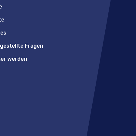
e
te
les
gestellte Fragen
er werden