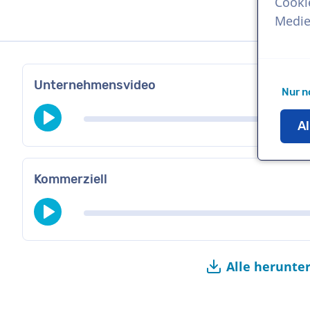
Cooki
Medie
Unternehmensvideo
Nur n
Al
Kommerziell
Alle herunte