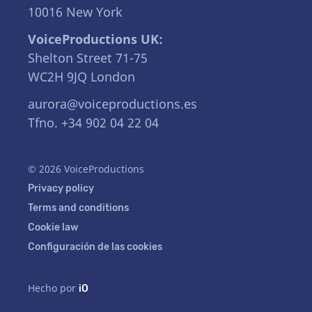
10016 New York
VoiceProductions UK:
Shelton Street 71-75
WC2H 9JQ London
aurora@voiceproductions.es
Tfno. +34 902 04 22 04
© 2026 VoiceProductions
Privacy policy
Terms and conditions
Cookie law
Configuración de las cookies
Hecho por
iO