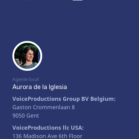
Agente local
Aurora de la Iglesia
VoiceProductions Group BV Belgium:
Gaston Crommenlaan 8
9050 Gent
VoiceProductions llc USA:
136 Madison Ave 6th Floor