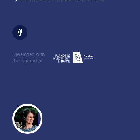
Developed with
the support of