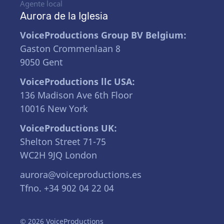
Agente local
Aurora de la Iglesia
VoiceProductions Group BV Belgium:
Gaston Crommenlaan 8
9050 Gent
VoiceProductions llc USA:
136 Madison Ave 6th Floor
10016 New York
VoiceProductions UK:
Shelton Street 71-75
WC2H 9JQ London
aurora@voiceproductions.es
Tfno. +34 902 04 22 04
© 2026 VoiceProductions