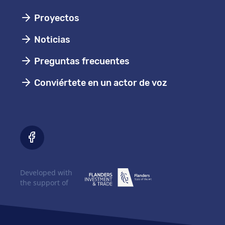
Proyectos
Noticias
Preguntas frecuentes
Conviértete en un actor de voz
Developed with
the support of