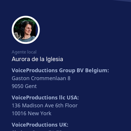
Agente local
Aurora de la Iglesia
VoiceProductions Group BV Belgium:
Gaston Crommenlaan 8
9050 Gent
VoiceProductions llc USA:
136 Madison Ave 6th Floor
10016 New York
VoiceProductions UK: