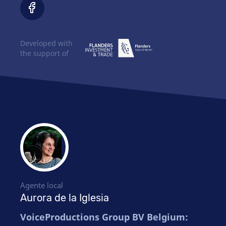
Developed with
the support of
Agente local
Aurora de la Iglesia
VoiceProductions Group BV Belgium: