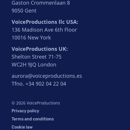
Gaston Crommenlaan 8
9050 Gent
VoiceProductions llc USA:
136 Madison Ave 6th Floor
10016 New York
VoiceProductions UK:
Shelton Street 71-75
WC2H 9JQ London
aurora@voiceproductions.es
Tfno. +34 902 04 22 04
© 2026 VoiceProductions
Privacy policy
Terms and conditions
Cookie law