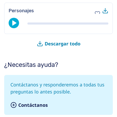
Des
Personajes
Agregar a 
Descargar todo
¿Necesitas ayuda?
Contáctanos y responderemos a todas tus
preguntas lo antes posible.
Contáctanos