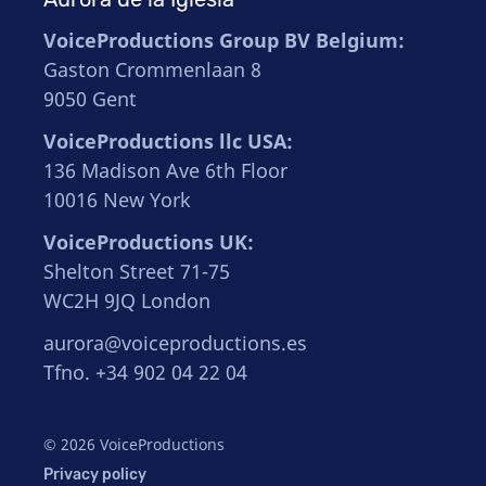
VoiceProductions Group BV Belgium:
Gaston Crommenlaan 8
9050 Gent
VoiceProductions llc USA:
136 Madison Ave 6th Floor
10016 New York
VoiceProductions UK:
Shelton Street 71-75
WC2H 9JQ London
aurora@voiceproductions.es
Tfno. +34 902 04 22 04
© 2026 VoiceProductions
Privacy policy