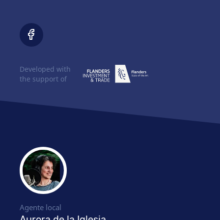
Developed with
the support of
Agente local
Aurora de la Iglesia