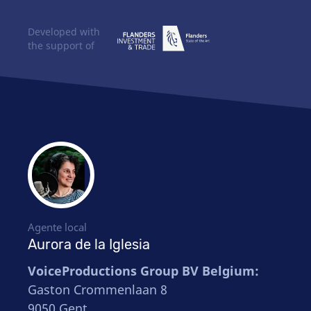
Developed with
the support of
Agente local
Aurora de la Iglesia
VoiceProductions Group BV Belgium:
Gaston Crommenlaan 8
9050 Gent