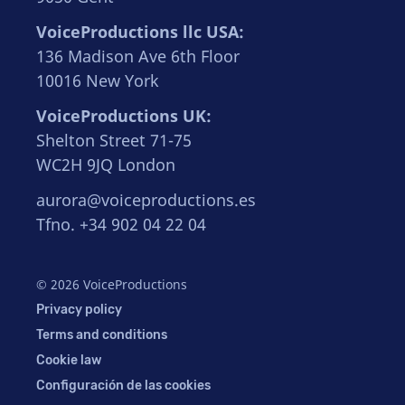
VoiceProductions llc USA:
136 Madison Ave 6th Floor
10016 New York
VoiceProductions UK:
Shelton Street 71-75
WC2H 9JQ London
aurora@voiceproductions.es
Tfno. +34 902 04 22 04
© 2026 VoiceProductions
Privacy policy
Terms and conditions
Cookie law
Configuración de las cookies