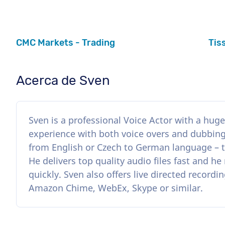
CMC Markets - Trading
Tis
Acerca de Sven
Sven is a professional Voice Actor with a huge 
experience with both voice overs and dubbing.
from English or Czech to German language – to 
He delivers top quality audio files fast and h
quickly. Sven also offers live directed record
Amazon Chime, WebEx, Skype or similar.