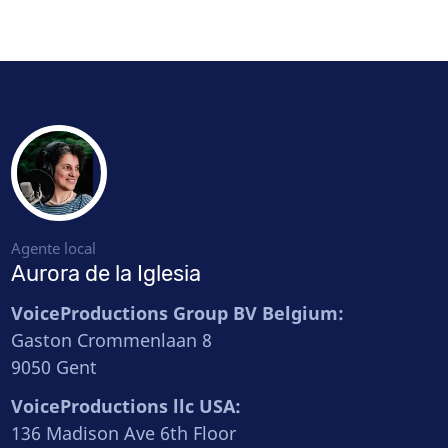
Agente local
Aurora de la Iglesia
VoiceProductions Group BV Belgium:
Gaston Crommenlaan 8
9050 Gent
VoiceProductions llc USA:
136 Madison Ave 6th Floor