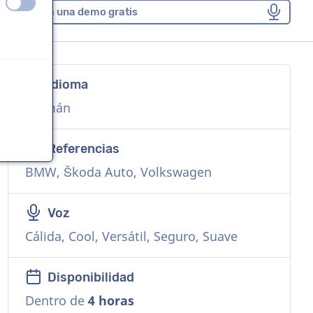
apagado
encendido
Solicita una demo gratis
Idioma
Alemán
Referencias
BMW, Škoda Auto, Volkswagen
Voz
Cálida, Cool, Versátil, Seguro, Suave
Disponibilidad
Dentro de
4 horas