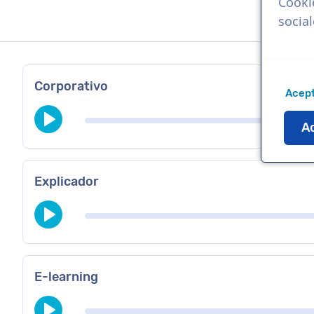
Cooki
socia
Corporativo
Acept
Ac
Explicador
E-learning