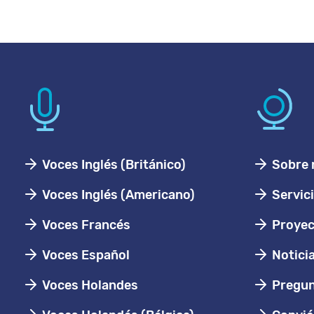
Voces Inglés (Británico)
Sobre 
Voces Inglés (Americano)
Servic
Voces Francés
Proyec
Voces Español
Notici
Voces Holandes
Pregun