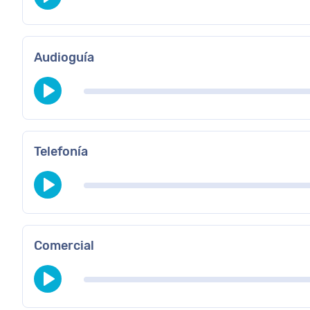
Audioguía
Telefonía
Comercial