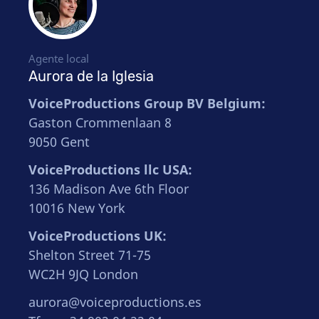
Agente local
Aurora de la Iglesia
VoiceProductions Group BV Belgium:
Gaston Crommenlaan 8
9050 Gent
VoiceProductions llc USA:
136 Madison Ave 6th Floor
10016 New York
VoiceProductions UK:
Shelton Street 71-75
WC2H 9JQ London
aurora@voiceproductions.es