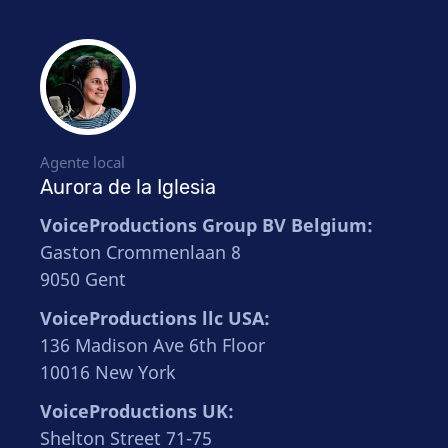
Agente local
Aurora de la Iglesia
VoiceProductions Group BV Belgium:
Gaston Crommenlaan 8
9050 Gent
VoiceProductions llc USA:
136 Madison Ave 6th Floor
10016 New York
VoiceProductions UK:
Shelton Street 71-75